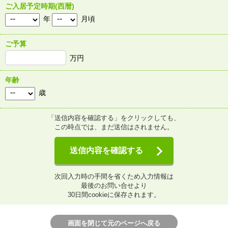
ご入居予定時期(西暦)
年
月頃
ご予算
万円
年齢
歳
「送信内容を確認する」をクリックしても、
この時点では、まだ送信はされません。
送信内容を確認する
次回入力時の手間を省くため入力情報は
最後のお問い合せより
30日間cookieに保存されます。
画面を閉じて元のページへ戻る