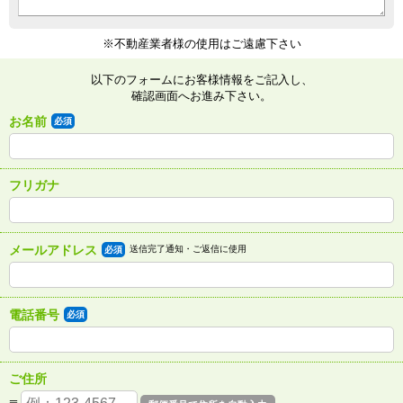
※不動産業者様の使用はご遠慮下さい
以下のフォームにお客様情報をご記入し、
確認画面へお進み下さい。
お名前
必須
フリガナ
メールアドレス
送信完了通知・ご返信に使用
必須
電話番号
必須
ご住所