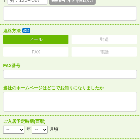
〒
連絡方法
必須
メール
郵送
FAX
電話
FAX番号
当社のホームページはどこでお知りになりましたか
ご入居予定時期(西暦)
年
月頃