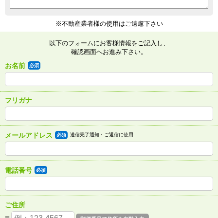
※不動産業者様の使用はご遠慮下さい
以下のフォームにお客様情報をご記入し、
確認画面へお進み下さい。
お名前
必須
フリガナ
メールアドレス
送信完了通知・ご返信に使用
必須
電話番号
必須
ご住所