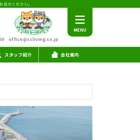
お任せください。
MENU
office@scliving.co.jp
スタッフ紹介
会社案内