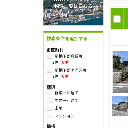
検索条件を追加する
市区町村
足柄下郡真鶴町
2件
［0件］
足柄下郡湯河原町
8件
［0件］
種別
新築一戸建て
中古一戸建て
土地
マンション
価格