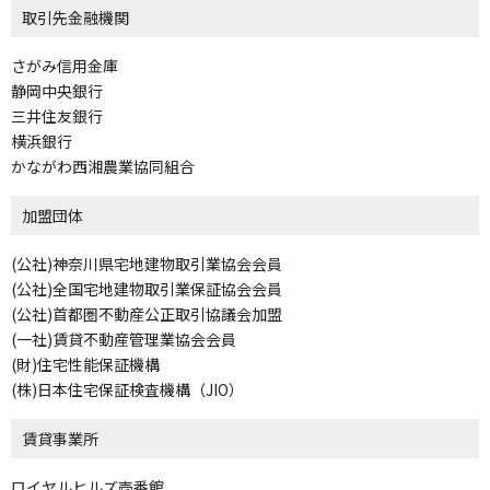
取引先金融機関
さがみ信用金庫
静岡中央銀行
三井住友銀行
横浜銀行
かながわ西湘農業協同組合
加盟団体
(公社)神奈川県宅地建物取引業協会会員
(公社)全国宅地建物取引業保証協会会員
(公社)首都圏不動産公正取引協議会加盟
(一社)賃貸不動産管理業協会会員
(財)住宅性能保証機構
(株)日本住宅保証検査機構（JIO）
賃貸事業所
ロイヤルヒルズ壱番館