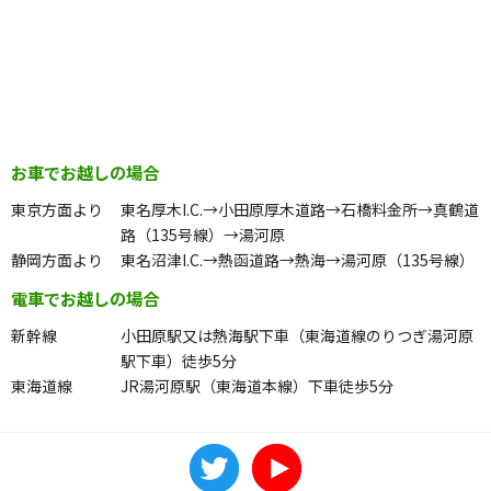
お車でお越しの場合
東京方面より
東名厚木I.C.→小田原厚木道路→石橋料金所→真鶴道
路（135号線）→湯河原
静岡方面より
東名沼津I.C.→熱函道路→熱海→湯河原（135号線）
電車でお越しの場合
新幹線
小田原駅又は熱海駅下車（東海道線のりつぎ湯河原
駅下車）徒歩5分
東海道線
JR湯河原駅（東海道本線）下車徒歩5分