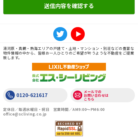
湯河原・真鶴・熱海エリアの戸建て・土地・マンション・別荘などの豊富な
物件情報の中から、皆様お一人ひとりのご希望が叶うような不動産をご提案
致します。
メールでの
0120-621617
お問い合わせは
こちら
定休日／毎週水曜日・祝日 営業時間／AM9:00〜PM6:00
office@scliving.co.jp