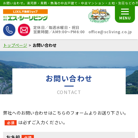
お問い合わせ。湯河原・真鶴・熱海の中古戸建て・中古マンション・土地・別荘などの
MENU
定休日／毎週水曜日・祝日
営業時間／AM9:00〜PM6:00 office@scliving.co.jp
トップページ
お問い合わせ
お問い合わせ
CONTACT
弊社へのお問い合わせはこちらのフォームよりお送り下さい。
は必ずご入力ください。
必須
お名前
必須