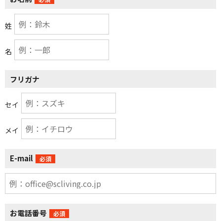
姓
名
フリガナ
セイ
メイ
E-mail
必須
お電話番号
必須