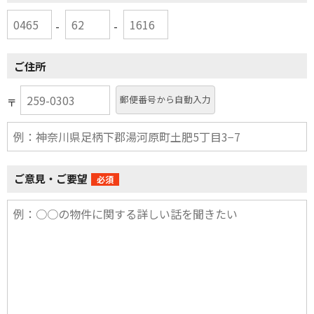
-
-
ご住所
郵便番号から自動入力
〒
ご意見・ご要望
必須