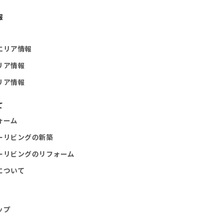
報
エリア情報
リア情報
リア情報
て
ォーム
ーリビングの新築
ーリビングのリフォーム
について
ップ