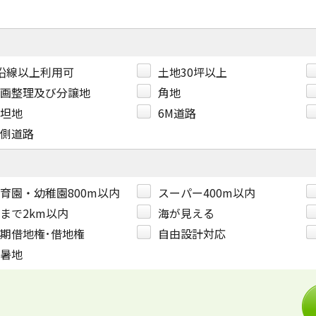
沿線以上利用可
土地30坪以上
画整理及び分譲地
角地
坦地
6M道路
側道路
育園・幼稚園800m以内
スーパー400m以内
まで2km以内
海が見える
期借地権･借地権
自由設計対応
暑地