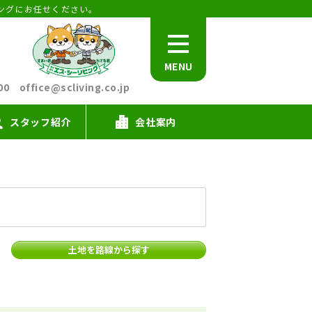
ングにお任せください。
MENU
office@scliving.co.jp
スタッフ紹介
会社案内
土地を路線から探す