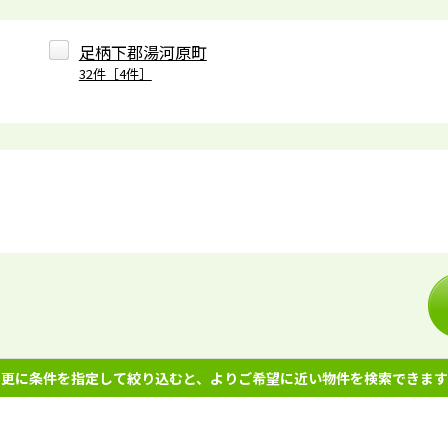
足柄下郡湯河原町
32件［4件］
更に条件を指定して絞り込むと、よりご希望に近い物件を検索できます