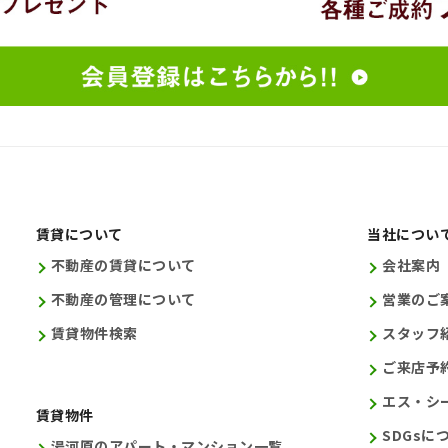
賃貸について
当社につい
不動産の賃貸について
会社案内
不動産の管理について
営業のご
賃貸物件検索
スタッフ
ご来店予
エス・シー
賃貸物件
SDGsに
湯河原のアパート・マンション一覧