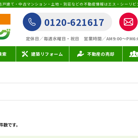
古戸建て・中古マンション・土地・別荘などの不動産情報はエス・シーリビ
0120-621617
定休日／毎週水曜日・祝日
営業時間／AM9:00〜PM6:00 
検索
建築リフォーム
不動産の売却
件数です。