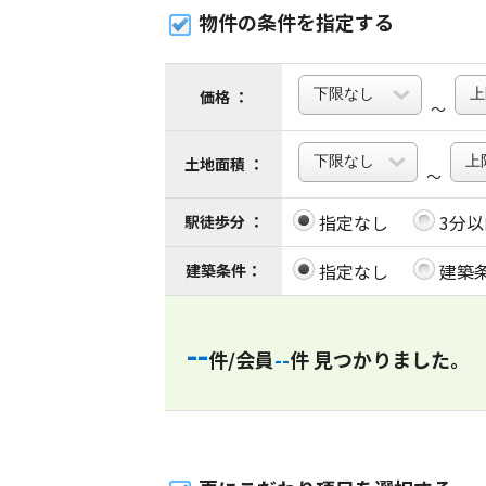
物件の条件を指定する
価格 ：
～
土地面積 ：
～
指定なし
3分以
駅徒歩分 ：
指定なし
建築
建築条件：
--
件/会員
--
件 見つかりました。