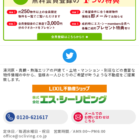
湯河原・真鶴・熱海エリアの戸建て・土地・マンション・別荘などの豊富な
物件情報の中から、皆様お一人ひとりのご希望が叶うような不動産をご提案
致します。
メールでの
0120-621617
お問い合わせは
こちら
定休日／毎週水曜日・祝日 営業時間／AM9:00〜PM6:00
office@scliving.co.jp