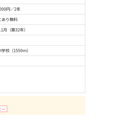
000円／2年
にあり無料
年11月（築32年）
学校（1550m）
ニー