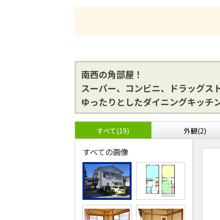
南西の角部屋！
スーパー、コンビニ、ドラッグス
ゆったりとしたダイニングキッチ
すべて(19)
外観(2)
すべての画像