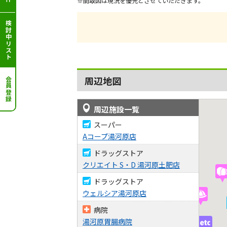
※間取図は現況を優先とさせていただきます。
検討中リスト
周辺地図
会員登録
周辺施設一覧
スーパー
Aコープ湯河原店
ドラッグストア
クリエイト S・D 湯河原土肥店
ドラッグストア
ウェルシア湯河原店
病院
湯河原胃腸病院