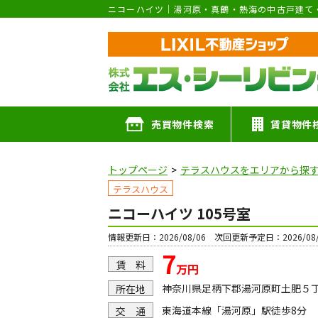
ニコーハイツ｜湯河原・真鶴・熱海の中古戸建て
売買物件検索
賃貸物件
トップページ
テラスハウスをエリアから探
テラスハウス
ニコーハイツ 105号室
情報更新日：2026/08/06 次回更新予定日：2026/08/
7
賃 料
万円
神奈川県足柄下郡湯河原町土肥５
所在地
東海道本線「湯河原」駅徒歩8分
交 通