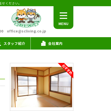
任せください。
MENU
office@scliving.co.jp
スタッフ紹介
会社案内