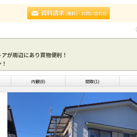
トアが周辺にあり買物便利！
ン！
内観(8)
間取(1)