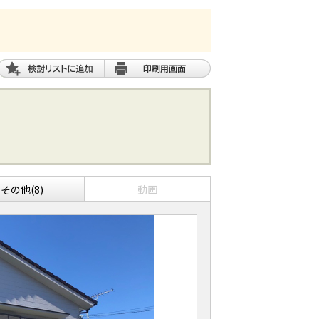
その他(8)
動画