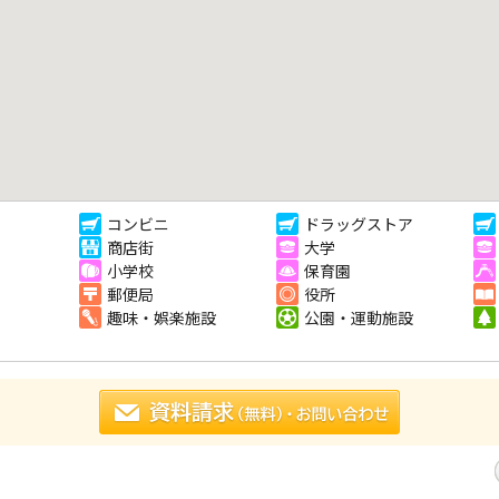
コンビニ
ドラッグストア
商店街
大学
小学校
保育園
郵便局
役所
趣味・娯楽施設
公園・運動施設