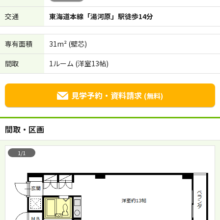
交通
東海道本線「湯河原」駅徒歩14分
専有面積
31m² (壁芯)
間取
1ルーム (洋室13帖)
見学予約・資料請求
(無料)
間取・区画
1/1