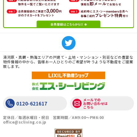
湯河原・真鶴・熱海エリアの戸建て・土地・マンション・別荘などの豊富な
物件情報の中から、皆様お一人ひとりのご希望が叶うような不動産をご提案
致します。
メールでの
0120-621617
お問い合わせは
こちら
定休日／毎週水曜日・祝日 営業時間／AM9:00〜PM6:00
office@scliving.co.jp