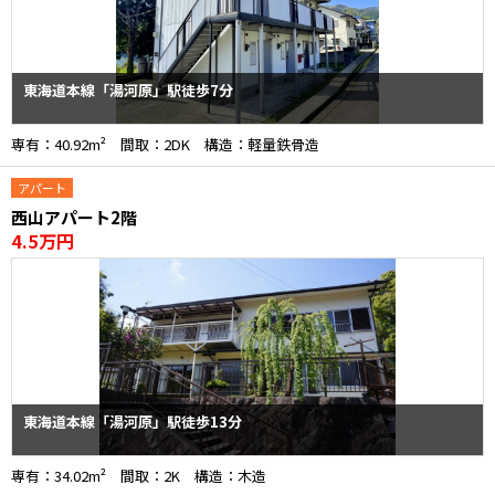
東海道本線「湯河原」駅徒歩7分
専有：40.92m² 間取：2DK 構造：軽量鉄骨造
アパート
西山アパート2階
4.5万円
東海道本線「湯河原」駅徒歩13分
専有：34.02m² 間取：2K 構造：木造