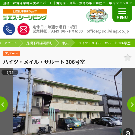
足柄下郡湯河原町中央のアパート｜湯河原・真鶴・熱海の中古戸建て・中古マンション
MENU
定休日／毎週水曜日・祝日
営業時間／AM9:00〜PM6:00 office@scliving.co.jp
アパート
足柄下郡湯河原町
中央
ハイツ・メイル・サルート 306号室
アパート
ハイツ・メイル・サルート 306号室
1/12