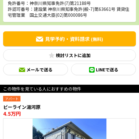
免許番号：神奈川県知事免許(7)第21188号
許認可番号：建設業 神奈川県知事免許(般-7)第63661号 賃貸住
宅管理業 国土交通大臣(02)第000086号
見学予約・資料請求
(無料)
検討リスト
メールで送る
LINEで送る
この物件を見ている人におすすめの物件
アパート
ビーライン湯河原
4.5万円