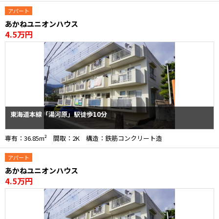
アパート
あかねユニオンハウス
4.5万円
東海道本線「湯河原」駅徒歩10分
専有：36.85m² 間取：2K 構造：鉄筋コンクリート造
アパート
あかねユニオンハウス
4.5万円