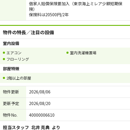
借家人賠償保険要加入（東京海上ミレア少額短期保
険）
保険料は20500円/2年
物件の特長／注目の設備
室内設備
エアコン
室内洗濯機置場
フローリング
部屋特徴
2階以上の部屋
物件更新
2026/08/06
更新予定
2026/08/20
物件No.
40000006610
担当スタッフ
北井 克典
より