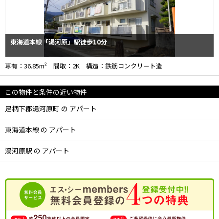
東海道本線「湯河原」駅徒歩10分
専有：36.85m² 間取：2K 構造：鉄筋コンクリート造
この物件と条件の近い物件
足柄下郡湯河原町 の アパート
東海道本線 の アパート
湯河原駅 の アパート