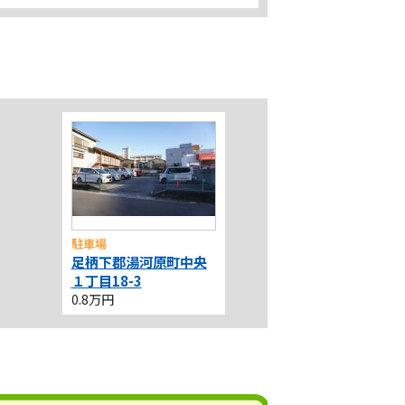
駐車場
足柄下郡湯河原町中央
１丁目18-3
0.8万円