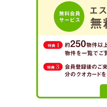
その他店舗
ほっともっと 湯河原店
その他店舗
ミーツ 湯河原店
その他
素鵞神社