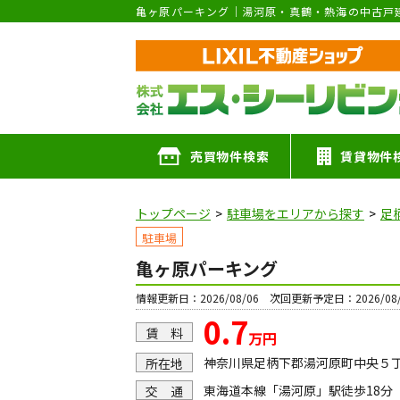
亀ヶ原パーキング｜湯河原・真鶴・熱海の中古戸
売買物件検索
賃貸物件
トップページ
駐車場をエリアから探す
足
駐車場
亀ヶ原パーキング
情報更新日：2026/08/06 次回更新予定日：2026/08/
0.7
賃 料
万円
神奈川県足柄下郡湯河原町中央５
所在地
東海道本線「湯河原」駅徒歩18分
交 通