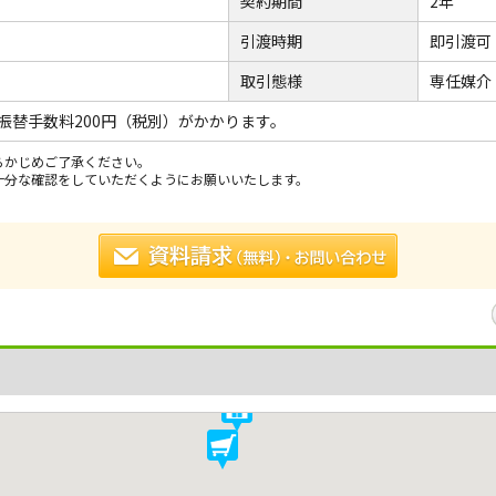
契約期間
2年
引渡時期
即引渡可
取引態様
専任媒介
振替手数料200円（税別）がかかります。
らかじめご了承ください。
十分な確認をしていただくようにお願いいたします。