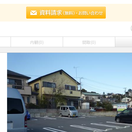
内観(0)
間取(0)