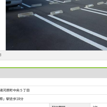
他
湯河原町中央５丁目
原」駅徒歩18分