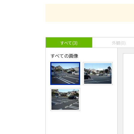
すべて(3)
外観(0)
すべての画像