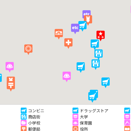
コンビニ
ドラッグストア
商店街
大学
小学校
保育園
郵便局
役所