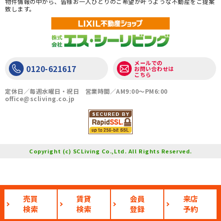
物件情報の中から、皆様お一人ひとりのご希望が叶うような不動産をご提案
致します。
メールでの
0120-621617
お問い合わせは
こちら
定休日／毎週水曜日・祝日 営業時間／AM9:00〜PM6:00
office@scliving.co.jp
Copyright (c) SCLiving Co.,Ltd. All Rights Reserved.
売買
賃貸
会員
来店
検索
検索
登録
予約