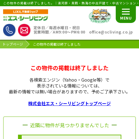
この物件の掲載は終了しました。｜湯河原・真鶴・熱海の中古戸建て・中古マンション
MENU
定休日／毎週水曜日・祝日
営業時間／AM9:00〜PM6:00 office@scliving.co.jp
トップページ
この物件の掲載は終了しました
この物件の掲載は終了しました
各検索エンジン（Yahoo・Google等）で
表示されている情報については、
最新の情報では無い場合がありますので、
予めご了承下さい。
株式会社エス・シーリビングトップページ
近隣に物件が見つかりませんでした