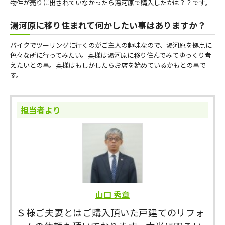
物件が売りに出されていなかったら湯河原で購入したかは？？です。
湯河原に移り住まれて何かしたい事はありますか？
バイクでツーリングに行くのがご主人の趣味なので、湯河原を拠点に
色々な所に行ってみたい。奥様は湯河原に移り住んでみてゆっくり考
えたいとの事。奥様はもしかしたらお店を始めているかもとの事で
す。
担当者より
山口 秀章
Ｓ様ご夫妻とはご購入頂いた戸建てのリフォ