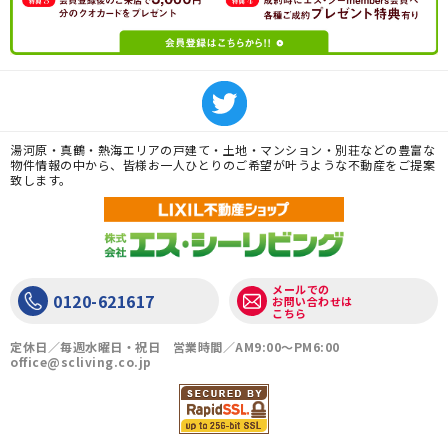
湯河原・真鶴・熱海エリアの戸建て・土地・マンション・別荘などの豊富な
物件情報の中から、皆様お一人ひとりのご希望が叶うような不動産をご提案
致します。
メールでの
0120-621617
お問い合わせは
こちら
定休日／毎週水曜日・祝日 営業時間／AM9:00〜PM6:00
office@scliving.co.jp