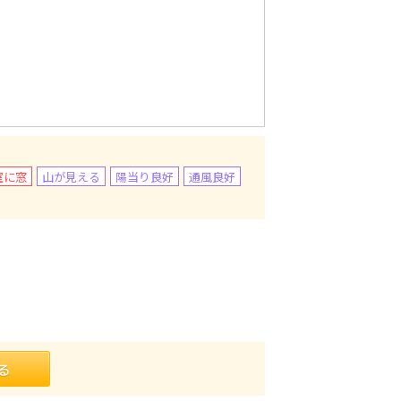
室に窓
山が見える
陽当り良好
通風良好