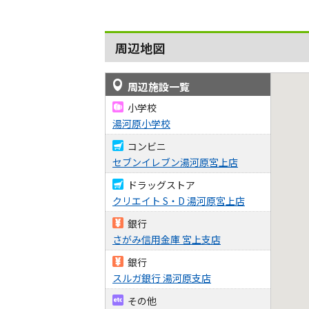
周辺地図
周辺施設一覧
小学校
湯河原小学校
コンビニ
セブンイレブン湯河原宮上店
ドラッグストア
クリエイト S・D 湯河原宮上店
銀行
さがみ信用金庫 宮上支店
銀行
スルガ銀行 湯河原支店
その他