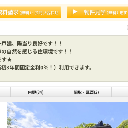
一戸建、陽当り良好です！！
季の自然を感じる住環境です！！
です★
初3年間固定金利0％！）利用できます。
内観(34)
間取・区画(2)