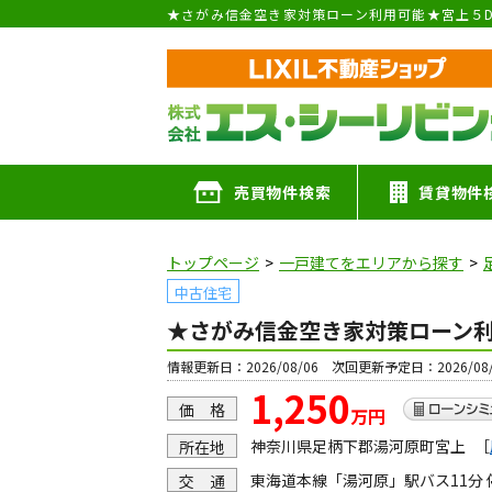
売買物件検索
賃貸物件
トップページ
一戸建てをエリアから探す
中古住宅
★さがみ信金空き家対策ローン利
情報更新日：2026/08/06 次回更新予定日：2026/08/
1,250
価 格
万円
神奈川県足柄下郡湯河原町宮上
［
所在地
東海道本線「湯河原」駅バス11分 
交 通