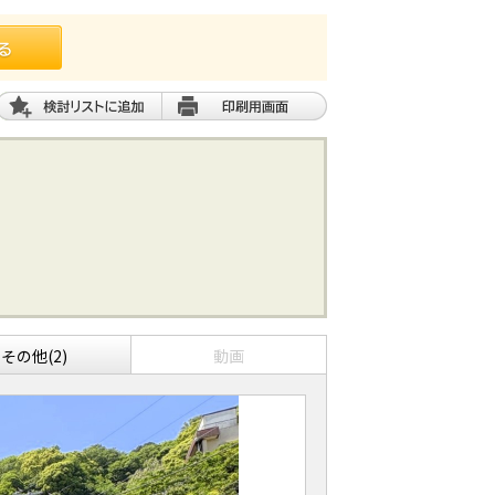
その他(2)
動画