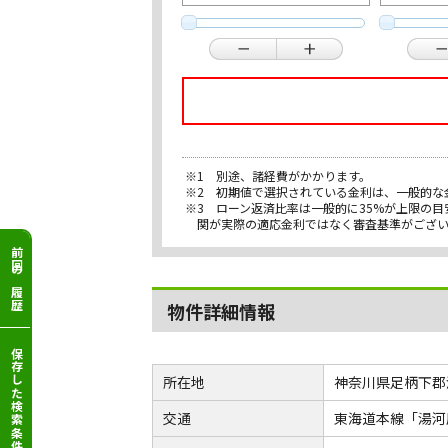
※1 別途、諸経費がかかります。
※2 初期値で選択されている金利は、一般的な
※3 ローン返済比率は一般的に35%が上限の
関が実際の適応金利ではなく審査基準がござ
前回の履歴
物件詳細情報
保存した検索条件
所在地
神奈川県足柄下郡
交通
東海道本線「湯河