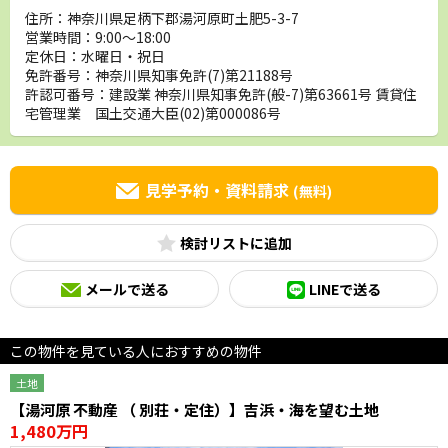
住所：神奈川県足柄下郡湯河原町土肥5-3-7
営業時間：9:00～18:00
定休日：水曜日・祝日
免許番号：神奈川県知事免許(7)第21188号
許認可番号：建設業 神奈川県知事免許(般-7)第63661号 賃貸住
宅管理業 国土交通大臣(02)第000086号
見学予約・資料請求
(無料)
検討リスト
メールで送る
LINEで送る
この物件を見ている人におすすめの物件
土地
【湯河原 不動産 （ 別荘・定住）】吉浜・海を望む土地
1,480万円