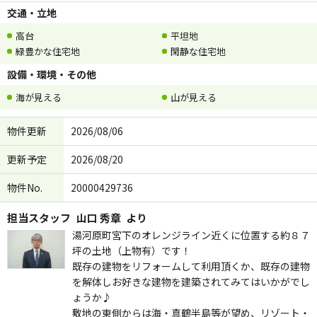
交通・立地
高台
平坦地
緑豊かな住宅地
閑静な住宅地
設備・環境・その他
海が見える
山が見える
物件更新
2026/08/06
更新予定
2026/08/20
物件No.
20000429736
担当スタッフ
山口 秀章
より
湯河原町宮下のオレンジライン近くに位置する約８７
坪の土地（上物有）です！
既存の建物をリフォームして利用頂くか、既存の建物
を解体しお好きな建物を建築されてみてはいかがでし
ょうか♪
敷地の東側からは海・真鶴半島等が望め、リゾート・