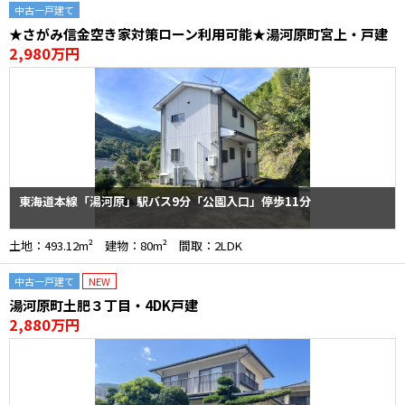
中古一戸建て
★さがみ信金空き家対策ローン利用可能★湯河原町宮上・戸建
2,980万円
東海道本線「湯河原」駅バス9分「公園入口」停歩11分
土地：493.12m² 建物：80m² 間取：2LDK
中古一戸建て
NEW
湯河原町土肥３丁目・4DK戸建
2,880万円