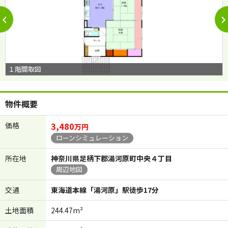
１階間取図
物件概要
価格
3,480
万円
ローンシミュレーション
所在地
神奈川県足柄下郡湯河原町中央４丁目
周辺地図
交通
東海道本線「湯河原」駅徒歩17分
土地面積
244.47m²