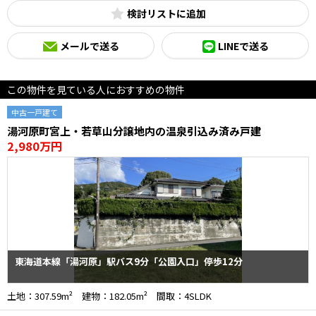
検討リスト
メールで送る
LINEで送る
この物件を見ている人におすすめの物件
中古一戸建て
湯河原町宮上・若草山分譲地内の温泉引込み済み戸建
2,980万円
東海道本線「湯河原」駅バス9分「公園入口」停歩12分
土地：307.59m² 建物：182.05m² 間取：4SLDK