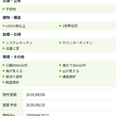
交通・立地
平坦地
建物・構造
LDK15帖以上
2世帯住宅
設備・仕様
システムキッチン
カウンターキッチン
浴室に窓
環境・その他
公園800m以内
海まで2km以内
海が見える
山が見える
陽当り良好
通風良好
眺望良好
物件更新
2026/08/06
更新予定
2026/08/20
物件No.
20000441923