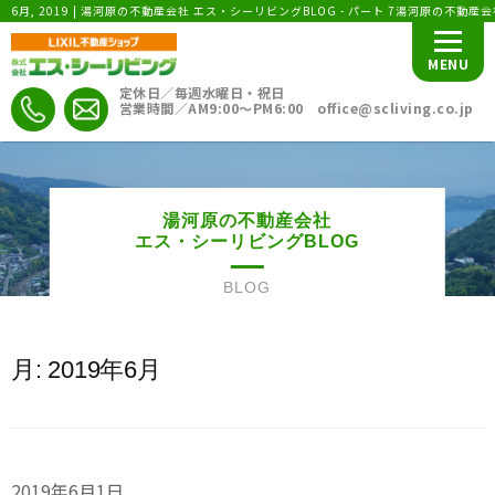
6月, 2019 | 湯河原の不動産会社 エス・シーリビングBLOG - パート 7湯河原の不動産
MENU
定休日／毎週水曜日・祝日
営業時間／AM9:00〜PM6:00 office@scliving.co.jp
湯河原の不動産会社
エス・シーリビングBLOG
BLOG
月:
2019年6月
2019年6月1日