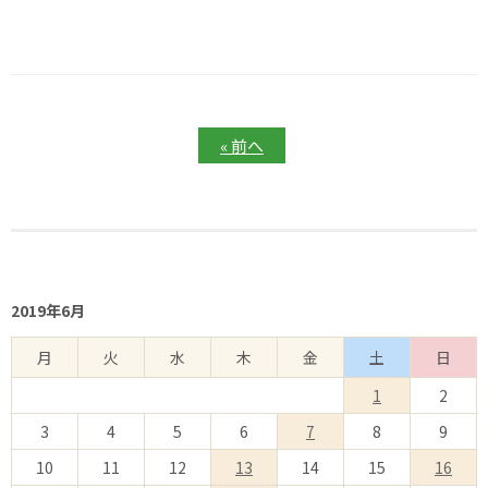
投
« 前へ
稿
ナ
ビ
ゲ
ー
シ
ョ
ン
2019年6月
月
火
水
木
金
土
日
1
2
3
4
5
6
7
8
9
10
11
12
13
14
15
16