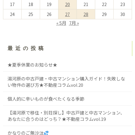
17
18
19
20
21
22
23
24
25
26
27
28
29
30
« 5月
7月 »
最近の投稿
★夏季休業のお知らせ★
湯河原の中古戸建・中古マンション購入ガイド！失敗しな
い物件の選び方★不動産コラムvol.20
個人的に辛いものが食べたくなる季節
【湯河原で移住・別荘探し】中古戸建と中古マンション、
あなたに合うのはどっち？★不動産コラムvol.19
かなりのご無沙汰