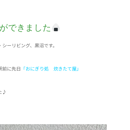
ができました
・シーリビング、黒沼です。
駅前に先日
「おにぎり処 炊きたて屋」
た♪