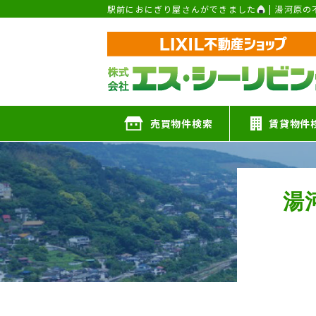
駅前におにぎり屋さんができました
| 湯河原
売買物件検索
賃貸物件
湯