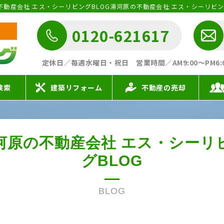
の不動産会社 エス・シーリビングBLOG湯河原の不動産会社 エス・シーリビン
0120-621617
定休日／毎週水曜日・祝日
営業時間／AM9:00〜PM6:00 
検索
建築リフォーム
不動産の売却
河原の不動産会社
エス・シーリ
グBLOG
BLOG