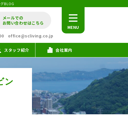
グBLOG
メールでの
お問い合わせはこちら
MENU
office@scliving.co.jp
スタッフ紹介
会社案内
ビン