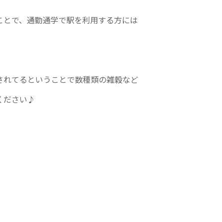
ことで、通勤通学で駅を利用する方には
されてるということで数種類の雑穀など
ください♪