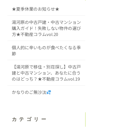
★夏季休業のお知らせ★
湯河原の中古戸建・中古マンション
購入ガイド！失敗しない物件の選び
方★不動産コラムvol.20
個人的に辛いものが食べたくなる季
節
【湯河原で移住・別荘探し】中古戸
建と中古マンション、あなたに合う
のはどっち？★不動産コラムvol.19
かなりのご無沙汰
カテゴリー