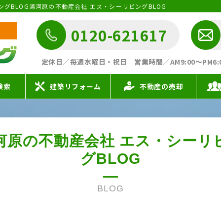
リビングBLOG湯河原の不動産会社 エス・シーリビングBLOG
0120-621617
定休日／毎週水曜日・祝日
営業時間／AM9:00〜PM6:00 
検索
建築リフォーム
不動産の売却
河原の不動産会社
エス・シーリ
グBLOG
BLOG