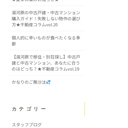
湯河原の中古戸建・中古マンション
購入ガイド！失敗しない物件の選び
方★不動産コラムvol.20
個人的に辛いものが食べたくなる季
節
【湯河原で移住・別荘探し】中古戸
建と中古マンション、あなたに合う
のはどっち？★不動産コラムvol.19
かなりのご無沙汰
カテゴリー
スタッフブログ