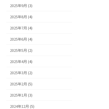
2025年9月
(3)
2025年8月
(4)
2025年7月
(4)
2025年6月
(4)
2025年5月
(2)
2025年4月
(4)
2025年3月
(2)
2025年2月
(5)
2025年1月
(3)
2024年12月
(5)