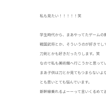
私も見たい！！！！！笑
学生時代から、まあやってたゲームの
戦国武将とか、そういうのが好きでし
刀剣とかも好きだったりします。笑
なので私も美術館へ行こうかと思って
まあ子供は刀とか見てもつまらないよ
とも思いとても悩んでいます。
新幹線乗れるよーーって言いくるめて