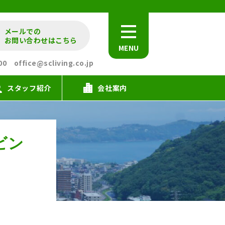
メールでの
お問い合わせはこちら
MENU
office@scliving.co.jp
スタッフ紹介
会社案内
ビン