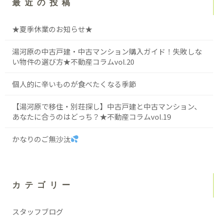
最近の投稿
★夏季休業のお知らせ★
湯河原の中古戸建・中古マンション購入ガイド！失敗しな
い物件の選び方★不動産コラムvol.20
個人的に辛いものが食べたくなる季節
【湯河原で移住・別荘探し】中古戸建と中古マンション、
あなたに合うのはどっち？★不動産コラムvol.19
かなりのご無沙汰
カテゴリー
スタッフブログ