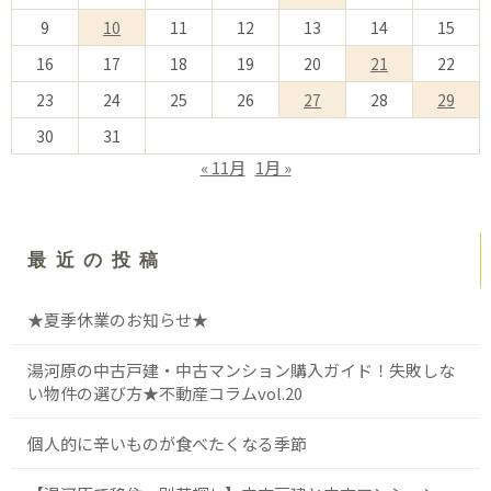
9
10
11
12
13
14
15
16
17
18
19
20
21
22
23
24
25
26
27
28
29
30
31
« 11月
1月 »
最近の投稿
★夏季休業のお知らせ★
湯河原の中古戸建・中古マンション購入ガイド！失敗しな
い物件の選び方★不動産コラムvol.20
個人的に辛いものが食べたくなる季節