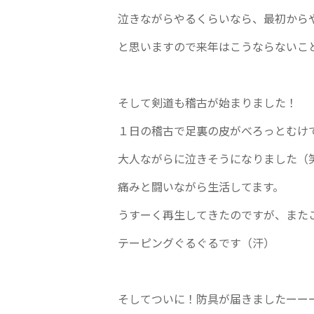
泣きながらやるくらいなら、最初から
と思いますので来年はこうならないこ
そして剣道も稽古が始まりました！
１日の稽古で足裏の皮がべろっとむけ
大人ながらに泣きそうになりました（
痛みと闘いながら生活してます。
うすーく再生してきたのですが、また
テーピングぐるぐるです（汗）
そしてついに！防具が届きましたーー