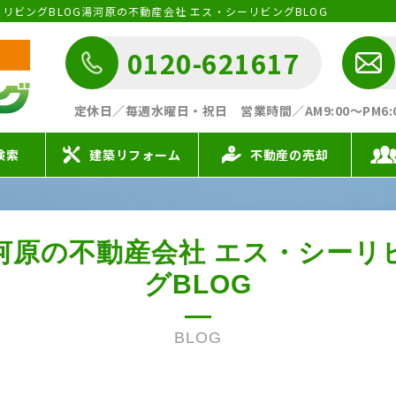
シーリビングBLOG湯河原の不動産会社 エス・シーリビングBLOG
0120-621617
定休日／毎週水曜日・祝日
営業時間／AM9:00〜PM6:00 
検索
建築リフォーム
不動産の売却
河原の不動産会社
エス・シーリ
グBLOG
BLOG