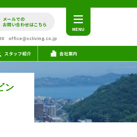
メールでの
お問い合わせはこちら
MENU
office@scliving.co.jp
スタッフ紹介
会社案内
ビン