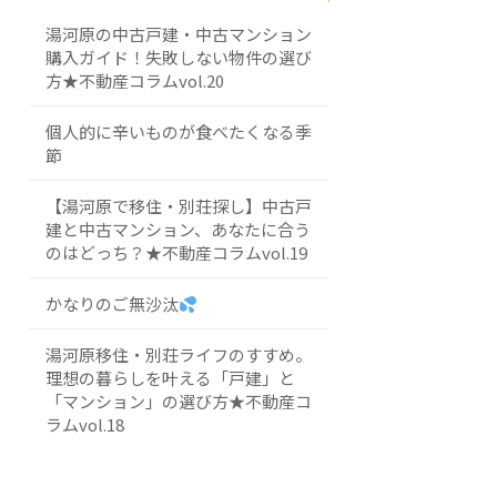
湯河原の中古戸建・中古マンション
購入ガイド！失敗しない物件の選び
方★不動産コラムvol.20
個人的に辛いものが食べたくなる季
節
【湯河原で移住・別荘探し】中古戸
建と中古マンション、あなたに合う
のはどっち？★不動産コラムvol.19
かなりのご無沙汰
湯河原移住・別荘ライフのすすめ。
理想の暮らしを叶える「戸建」と
「マンション」の選び方★不動産コ
ラムvol.18